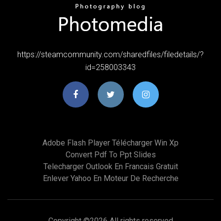
https://steamcommunity.com/sharedfiles/filedetails/?
id=258003343
Adobe Flash Player Télécharger Win Xp
Convert Pdf To Ppt Slides
Telecharger Outlook En Francais Gratuit
Enlever Yahoo En Moteur De Recherche
Copyright ©
2026 All rights reserved