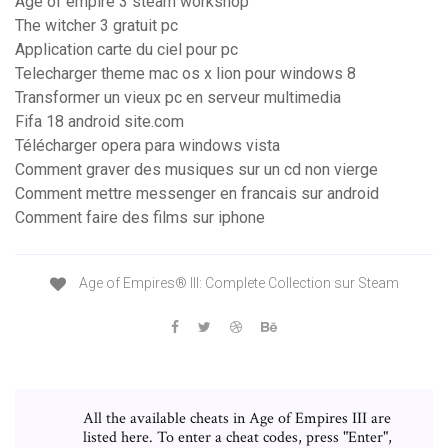
Age of empire 3 steam workshop
The witcher 3 gratuit pc
Application carte du ciel pour pc
Telecharger theme mac os x lion pour windows 8
Transformer un vieux pc en serveur multimedia
Fifa 18 android site.com
Télécharger opera para windows vista
Comment graver des musiques sur un cd non vierge
Comment mettre messenger en francais sur android
Comment faire des films sur iphone
Age of Empires® III: Complete Collection sur Steam
All the available cheats in Age of Empires III are
listed here. To enter a cheat codes, press "Enter",