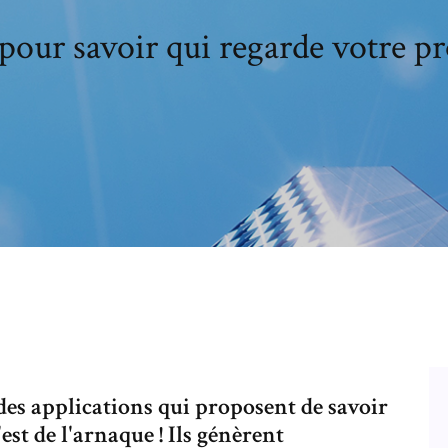
pour savoir qui regarde votre pr
 des applications qui proposent de savoir
est de l'arnaque ! Ils génèrent