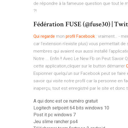
de répondre à la fameuse question que tout le mo
?!
Fédération FUSE (@fuse30) | Twit
Qui
regarde
mon
profil
Facebook
: vraiment… - mem
car l’extension n’existe plus) vous permettait de 
membres qui avaient eux aussi installé l’applicat
Notre ... Enfin !! Avec Le New Fb on Peut Savoir Qu
cette application,cliquer sur le button démarrer
Q
Espionner quelqu’un sur Facebook peut se faire 
savoir qui visite notre profil car la personne en
inaperçu, tout est enregistré par le site et donc t
A qui donc est ce numéro gratuit
Logitech setpoint 64 bits windows 10
Post it pc windows 7
Jeu slime rancher ps4