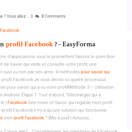
s ? Vous allez…
8 Comments
Facebook
...
on
profil
Facebook
? - EasyForma
bre d'applications vous le promettent faisons le point.Bon
e savoir qui visite et consulte votre profil, une
 est suivi ou non par ses amis. 4 méthodes
pour
savoir
qui
re profil Facebook Je vous décris ici quatre processus
et pour savoir qui a vu votre profilMéthode 3 – Utilisation
n Android. Étape 1: Tout d’abord, Télécharger qui a
me |
Facebook
See more of Savoir qui regarde mon profil
rofil Facebook il n'y a qu'une solution qui fonctionne
de
mon
profil
Facebook
? [Mis à jour] | Astuces…
as ? Vous allez… Concrètement, les membres de Facebook