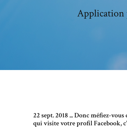
Application 
22 sept. 2018 ... Donc méfiez-vous
qui visite votre profil Facebook, c'