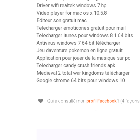
Driver wifi realtek windows 7 hp
Video player for mac os x 10.5.8
Editeur son gratuit mac
Telecharger emoticones gratuit pour mail
Telecharger itunes pour windows 8.1 64 bits
Antivirus windows 7 64 bit télécharger
Jeu daventure pokemon en ligne gratuit
Application pour jouer de la musique sur pc
Telecharger candy crush friends apk
Medieval 2 total war kingdoms télécharger
Google chrome 64 bits pour windows 10
Qui a consulté mon
profil
Facebook
? (4 façons
…