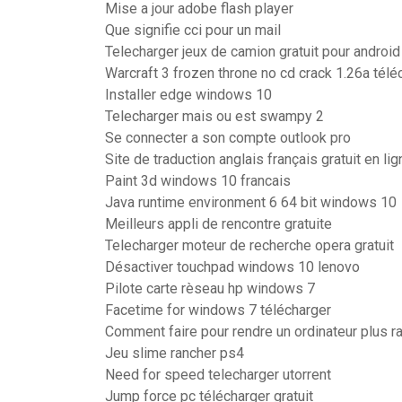
Mise a jour adobe flash player
Que signifie cci pour un mail
Telecharger jeux de camion gratuit pour android
Warcraft 3 frozen throne no cd crack 1.26a télé
Installer edge windows 10
Telecharger mais ou est swampy 2
Se connecter a son compte outlook pro
Site de traduction anglais français gratuit en lig
Paint 3d windows 10 francais
Java runtime environment 6 64 bit windows 10
Meilleurs appli de rencontre gratuite
Telecharger moteur de recherche opera gratuit
Désactiver touchpad windows 10 lenovo
Pilote carte rèseau hp windows 7
Facetime for windows 7 télécharger
Comment faire pour rendre un ordinateur plus r
Jeu slime rancher ps4
Need for speed telecharger utorrent
Jump force pc télécharger gratuit