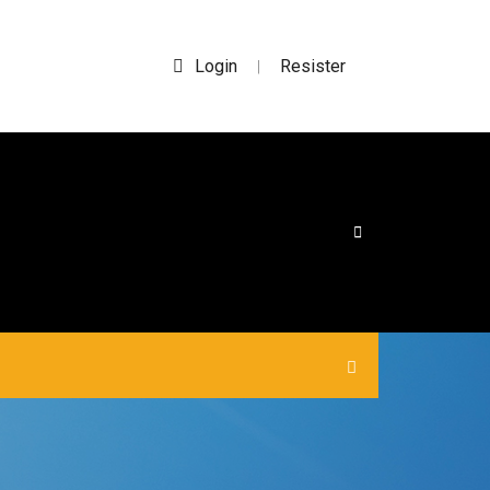
Login
Resister
|