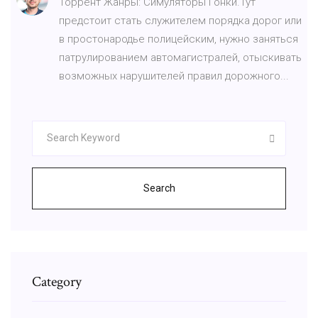
Торрент Жанры: Симуляторы Гонки.Тут
предстоит стать служителем порядка дорог или
в простонародье полицейским, нужно заняться
патрулированием автомагистралей, отыскивать
возможных нарушителей правил дорожного...
Search
Category