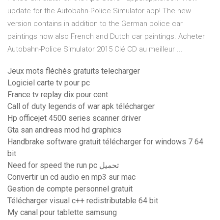
update for the Autobahn-Police Simulator app! The new
version contains in addition to the German police car
paintings now also French and Dutch car paintings. Acheter
Autobahn-Police Simulator 2015 Clé CD au meilleur ...
Jeux mots fléchés gratuits telecharger
Logiciel carte tv pour pc
France tv replay dix pour cent
Call of duty legends of war apk télécharger
Hp officejet 4500 series scanner driver
Gta san andreas mod hd graphics
Handbrake software gratuit télécharger for windows 7 64
bit
Need for speed the run pc تحميل
Convertir un cd audio en mp3 sur mac
Gestion de compte personnel gratuit
Télécharger visual c++ redistributable 64 bit
My canal pour tablette samsung