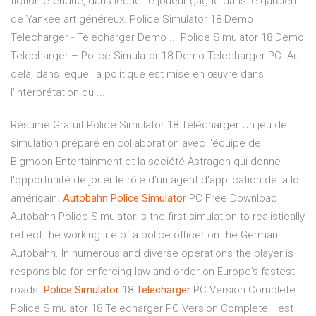
fiction étendue, dans lequel le joueur gagne dans le gardien
de Yankee art généreux. Police Simulator 18 Demo
Telecharger - Telecharger Demo ... Police Simulator 18 Demo
Telecharger – Police Simulator 18 Demo Telecharger PC. Au-
delà, dans lequel la politique est mise en œuvre dans
l’interprétation du ...
Résumé Gratuit Police Simulator 18 Télécharger Un jeu de
simulation préparé en collaboration avec l'équipe de
Bigmoon Entertainment et la société Astragon qui donne
l'opportunité de jouer le rôle d'un agent d'application de la loi
américain.
Autobahn
Police
Simulator
PC Free Download
Autobahn Police Simulator is the first simulation to realistically
reflect the working life of a police officer on the German
Autobahn. In numerous and diverse operations the player is
responsible for enforcing law and order on Europe's fastest
roads.
Police
Simulator
18
Telecharger
PC Version Complete
Police Simulator 18 Telecharger PC Version Complete Il est