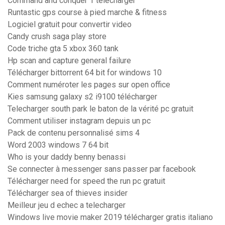
Command and conquer 1 telecharger
Runtastic gps course à pied marche & fitness
Logiciel gratuit pour convertir video
Candy crush saga play store
Code triche gta 5 xbox 360 tank
Hp scan and capture general failure
Télécharger bittorrent 64 bit for windows 10
Comment numéroter les pages sur open office
Kies samsung galaxy s2 i9100 télécharger
Telecharger south park le baton de la vérité pc gratuit
Comment utiliser instagram depuis un pc
Pack de contenu personnalisé sims 4
Word 2003 windows 7 64 bit
Who is your daddy benny benassi
Se connecter à messenger sans passer par facebook
Télécharger need for speed the run pc gratuit
Télécharger sea of thieves insider
Meilleur jeu d echec a telecharger
Windows live movie maker 2019 télécharger gratis italiano