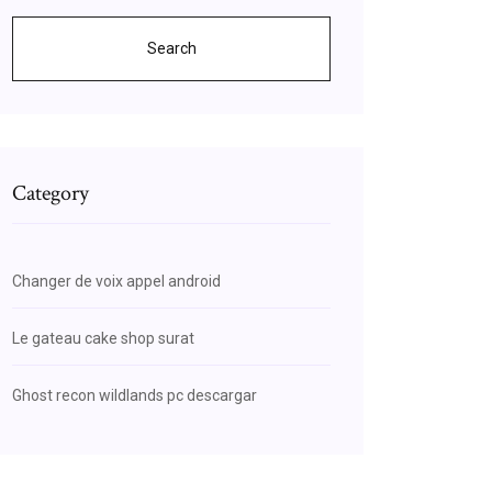
Search
Category
Changer de voix appel android
Le gateau cake shop surat
Ghost recon wildlands pc descargar