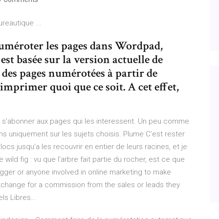
reautique ...
numéroter les pages dans Wordpad,
 est basée sur la version actuelle de
des pages numérotées à partir de
primer quoi que ce soit. A cet effet,
nt s'abonner aux pages qui les interessent. Un peu comme
ons uniquement sur les sujets choisis.
Plume
C’est rester
cs jusqu’a les recouvrir en entier de leurs racines, et je
 wild fig : vu que l'arbre fait partie du rocher, est ce que
logger or anyone involved in online marketing to make
change for a commission from the sales or leads they
els Libres…