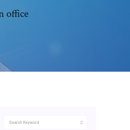
 office