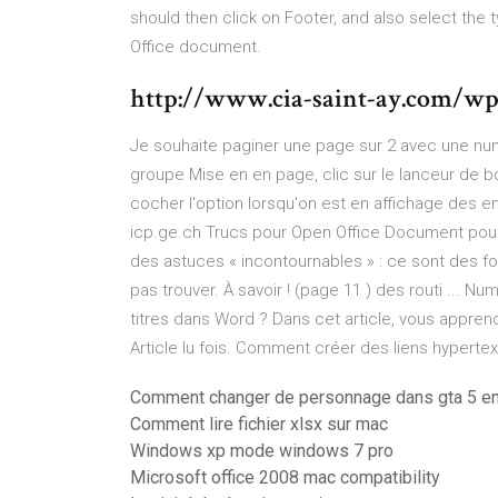
should then click on Footer, and also select the 
Office document.
http://www.cia-saint-ay.com/w
Je souhaite paginer une page sur 2 avec une num
groupe Mise en en page, clic sur le lanceur de b
cocher l'option lorsqu'on est en affichage des e
icp.ge.ch Trucs pour Open Office Document pou
des astuces « incontournables » : ce sont des fon
pas trouver. À savoir ! (page 11 ) des routi ...
titres dans Word ? Dans cet article, vous appr
Article lu fois. Comment créer des liens hypert
Comment changer de personnage dans gta 5 en
Comment lire fichier xlsx sur mac
Windows xp mode windows 7 pro
Microsoft office 2008 mac compatibility