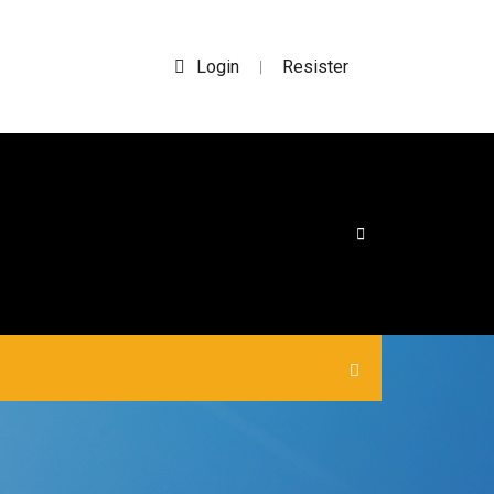
Login
Resister
|