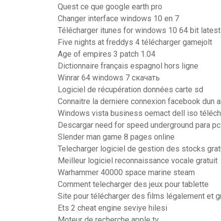
Quest ce que google earth pro
Changer interface windows 10 en 7
Télécharger itunes for windows 10 64 bit lates
Five nights at freddys 4 télécharger gamejolt
Age of empires 3 patch 1.04
Dictionnaire français espagnol hors ligne
Winrar 64 windows 7 скачать
Logiciel de récupération données carte sd
Connaitre la derniere connexion facebook dun 
Windows vista business oemact dell iso téléch
Descargar need for speed underground para pc
Slender man game 8 pages online
Telecharger logiciel de gestion des stocks grat
Meilleur logiciel reconnaissance vocale gratuit
Warhammer 40000 space marine steam
Comment telecharger des jeux pour tablette
Site pour télécharger des films légalement et g
Ets 2 cheat engine seviye hilesi
Moteur de recherche apple tv