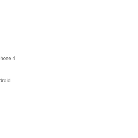
phone 4
droid