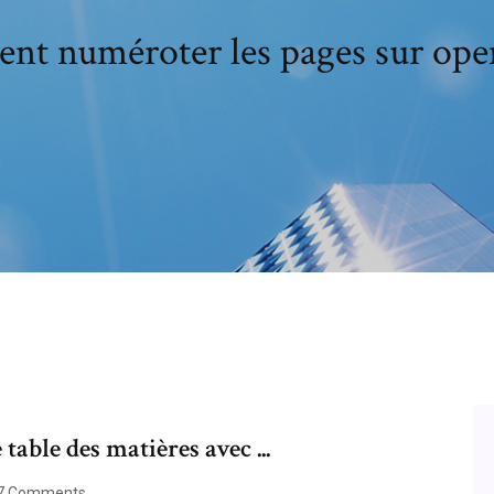
t numéroter les pages sur open
ble des matières avec ...
7 Comments