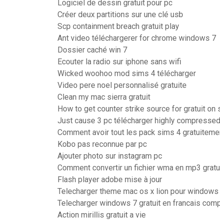
Logiciel de dessin gratuit pour pc
Créer deux partitions sur une clé usb
Scp containment breach gratuit play
Ant video téléchargerer for chrome windows 7
Dossier caché win 7
Ecouter la radio sur iphone sans wifi
Wicked woohoo mod sims 4 télécharger
Video pere noel personnalisé gratuite
Clean my mac sierra gratuit
How to get counter strike source for gratuit on
Just cause 3 pc télécharger highly compresse
Comment avoir tout les pack sims 4 gratuitem
Kobo pas reconnue par pc
Ajouter photo sur instagram pc
Comment convertir un fichier wma en mp3 grat
Flash player adobe mise à jour
Telecharger theme mac os x lion pour windows
Telecharger windows 7 gratuit en francais comp
Action mirillis gratuit a vie