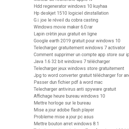
Hdd regenerator windows 10 kuyhaa
Hp deskjet 1510 logiciel dinstallation
G.i. joe le réveil du cobra casting
Windows movie maker 6.0.rar
Lapin crètin jeux gratuit en ligne
Google earth 2019 gratuit pour windows 10
Telecharger gratuitement windows 7 activator
Comment supprimer un compte app store sur i
Java 1.6 32 bit windows 7 télécharger
Telecharger jeux windows store gratuitement
Jpg to word converter gratuit télécharger for an
Passer dun fichier pdf à word mac
Telecharger antivirus anti spyware gratuit
Affichage heure bureau windows 10
Mettre horloge sur le bureau
Mise a jour adobe flash player
Probleme mise a jour pc asus
Mettre bouton arret windows 8.1