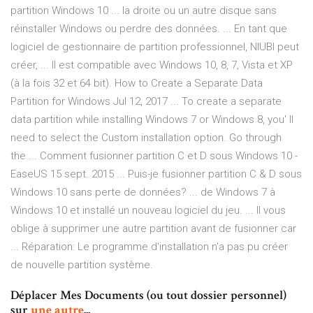
partition Windows 10 ... la droite ou un autre disque sans
réinstaller Windows ou perdre des données. ... En tant que
logiciel de gestionnaire de partition professionnel, NIUBI peut
créer, ... Il est compatible avec Windows 10, 8, 7, Vista et XP
(à la fois 32 et 64 bit). How to Create a Separate Data
Partition for Windows Jul 12, 2017 ... To create a separate
data partition while installing Windows 7 or Windows 8, you' ll
need to select the Custom installation option. Go through
the ... Comment fusionner partition C et D sous Windows 10 -
EaseUS 15 sept. 2015 ... Puis-je fusionner partition C & D sous
Windows 10 sans perte de données? ... de Windows 7 à
Windows 10 et installé un nouveau logiciel du jeu. ... Il vous
oblige à supprimer une autre partition avant de fusionner car
... Réparation: Le programme d'installation n'a pas pu créer
de nouvelle partition système.
Déplacer Mes Documents (ou tout dossier personnel)
sur
une
autre
...