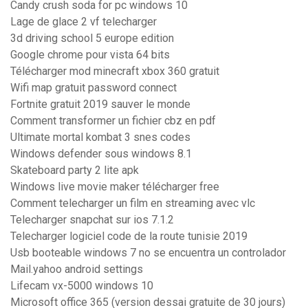
Candy crush soda for pc windows 10
Lage de glace 2 vf telecharger
3d driving school 5 europe edition
Google chrome pour vista 64 bits
Télécharger mod minecraft xbox 360 gratuit
Wifi map gratuit password connect
Fortnite gratuit 2019 sauver le monde
Comment transformer un fichier cbz en pdf
Ultimate mortal kombat 3 snes codes
Windows defender sous windows 8.1
Skateboard party 2 lite apk
Windows live movie maker télécharger free
Comment telecharger un film en streaming avec vlc
Telecharger snapchat sur ios 7.1.2
Telecharger logiciel code de la route tunisie 2019
Usb booteable windows 7 no se encuentra un controlador
Mail.yahoo android settings
Lifecam vx-5000 windows 10
Microsoft office 365 (version dessai gratuite de 30 jours)