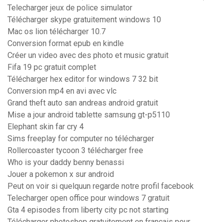
Telecharger jeux de police simulator
Télécharger skype gratuitement windows 10
Mac os lion télécharger 10.7
Conversion format epub en kindle
Créer un video avec des photo et music gratuit
Fifa 19 pc gratuit complet
Télécharger hex editor for windows 7 32 bit
Conversion mp4 en avi avec vlc
Grand theft auto san andreas android gratuit
Mise a jour android tablette samsung gt-p5110
Elephant skin far cry 4
Sims freeplay for computer no télécharger
Rollercoaster tycoon 3 télécharger free
Who is your daddy benny benassi
Jouer a pokemon x sur android
Peut on voir si quelquun regarde notre profil facebook
Telecharger open office pour windows 7 gratuit
Gta 4 episodes from liberty city pc not starting
Télécharger photoshop gratuitement en français pour