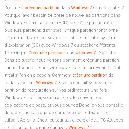
Comment
créer
une
partition
dans
Windows
7
sans formater ?
Pourquoi avoir besoin de créer de nouvelles partitions dans
Windows 7? Un disque dur (HDD) peut être partitionné en
plusieurs partitions distinctes. Chaque partition fonctionne
séparément, vous pouvez donc installer un autre système
d'exploitation (OS) avec Windows 7 ou stocker différents...
TechOrigin -
Créer
une
partition
sous
windows
7
- YouTube
Dans ce tutoriel nous verrons comment créer une partition
sur un disque dur sous windows 7 mais aussi revenir à l'état
initial si l'on en a besoin. Comment
créer
une
partition
de
restauration sur
Windows
7
Si vous souhaitez créer une
partition de restauration sur vos ordinateurs Une fois
Windows 7 installer, vous ajouterez les drivers, les
applications de base, et vous pourrez Donc je vous conseille
de créer une sauvegarde complète de l'ordinateur en
utilisant Acronis, Ghost ou tout autre logiciel de... PC Astuces
- Partitionner un disque dur avec
Windows
7