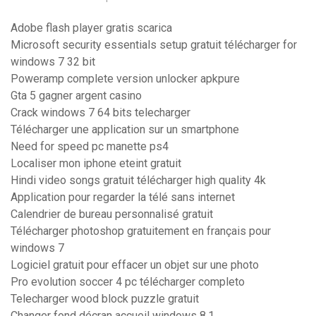
Adobe flash player gratis scarica
Microsoft security essentials setup gratuit télécharger for
windows 7 32 bit
Poweramp complete version unlocker apkpure
Gta 5 gagner argent casino
Crack windows 7 64 bits telecharger
Télécharger une application sur un smartphone
Need for speed pc manette ps4
Localiser mon iphone eteint gratuit
Hindi video songs gratuit télécharger high quality 4k
Application pour regarder la télé sans internet
Calendrier de bureau personnalisé gratuit
Télécharger photoshop gratuitement en français pour
windows 7
Logiciel gratuit pour effacer un objet sur une photo
Pro evolution soccer 4 pc télécharger completo
Telecharger wood block puzzle gratuit
Changer fond décran accueil windows 8.1