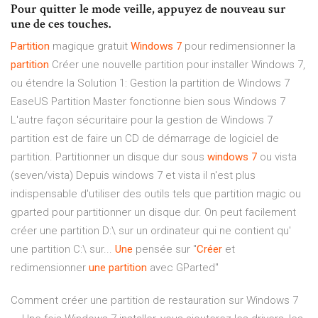
Pour quitter le mode veille, appuyez de nouveau sur
une de ces touches.
Partition
magique gratuit
Windows
7
pour redimensionner la
partition
Créer une nouvelle partition pour installer Windows 7,
ou étendre la Solution 1: Gestion la partition de Windows 7
EaseUS Partition Master fonctionne bien sous Windows 7
L'autre façon sécuritaire pour la gestion de Windows 7
partition est de faire un CD de démarrage de logiciel de
partition. Partitionner un disque dur sous
windows
7
ou vista
(seven/vista) Depuis windows 7 et vista il n'est plus
indispensable d'utiliser des outils tels que partition magic ou
gparted pour partitionner un disque dur. On peut facilement
créer une partition D:\ sur un ordinateur qui ne contient qu'
une partition C:\ sur...
Une
pensée sur "
Créer
et
redimensionner
une
partition
avec GParted"
Comment créer une partition de restauration sur Windows 7