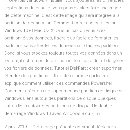
... Une fois Windows 7 installer, vous ajouterez les drivers, les
applications de base, et vous pourrez alors faire une image
de cette machine. C’est cette image qui sera intégrée à la
partition de restauration. Comment créer une partition sur
Windows 10 et Mac OS X Dans un cas où vous avez
partitionné vos données, il sera plus facile de formater les
partitions sans affecter les données sur d'autres partitions.
Donc, si vous stockez toujours toutes vos données dans un
lecteur, il est temps de partitionner le disque dur et de gérer
vos fichiers de données. Tutoriel DiskPart : créer, supprimer,
étendre des partitions ... Il existe un article qui lister et
explique comment utiliser ces commandes Powershell :
Comment créer ou une supprimer une partition de disque sur
Windows Liens autour des partitions de disque Quelques
autres liens autour des partitions de disque. Un double
démarrage Windows 10 avec Windows 8 ou 7, un ...
2 janv. 2019 ... Cette page présente comment déplacer la