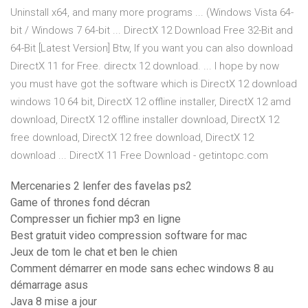
Uninstall x64, and many more programs ... (Windows Vista 64-
bit / Windows 7 64-bit ... DirectX 12 Download Free 32-Bit and
64-Bit [Latest Version] Btw, If you want you can also download
DirectX 11 for Free. directx 12 download. ... I hope by now
you must have got the software which is DirectX 12 download
windows 10 64 bit, DirectX 12 offline installer, DirectX 12 amd
download, DirectX 12 offline installer download, DirectX 12
free download, DirectX 12 free download, DirectX 12
download ... DirectX 11 Free Download - getintopc.com
Mercenaries 2 lenfer des favelas ps2
Game of thrones fond décran
Compresser un fichier mp3 en ligne
Best gratuit video compression software for mac
Jeux de tom le chat et ben le chien
Comment démarrer en mode sans echec windows 8 au
démarrage asus
Java 8 mise a jour