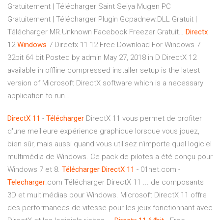
Gratuitement | Télécharger Saint Seiya Mugen PC
Gratuitement | Télécharger Plugin Gcpadnew.DLL Gratuit |
Télécharger MR.Unknown Facebook Freezer Gratuit…
Directx
12
Windows
7
Directx 11 12 Free Download For Windows 7
32bit 64 bit Posted by admin May 27, 2018 in D DirectX 12
available in offline compressed installer setup is the latest
version of Microsoft DirectX software which is a necessary
application to run…
DirectX
11
-
Télécharger
DirectX 11 vous permet de profiter
d'une meilleure expérience graphique lorsque vous jouez,
bien sûr, mais aussi quand vous utilisez n'importe quel logiciel
multimédia de Windows. Ce pack de pilotes a été conçu pour
Windows 7 et 8.
Télécharger
DirectX
11
- 01net.com -
Telecharger
.com Télécharger DirectX 11 ... de composants
3D et multimédias pour Windows. Microsoft DirectX 11 offre
des performances de vitesse pour les jeux fonctionnant avec