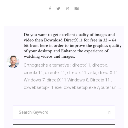
Do you want to get excellent quality of images and
video then Download DirectX 11 for free in 32 – 64
bit from here in order to improve the graphics quality
of your desktop and Enhance the experience of
watching videos and images.
Orthographe alternative : directx11, direct-x,
directx 11, direct-x 11, directx 11 vista, directX 11
Windows 7, directX 11 Windows 8, Directx 11 ,
dxwebsetup-11.exe, dxwebsetup.exe Ajouter un ...