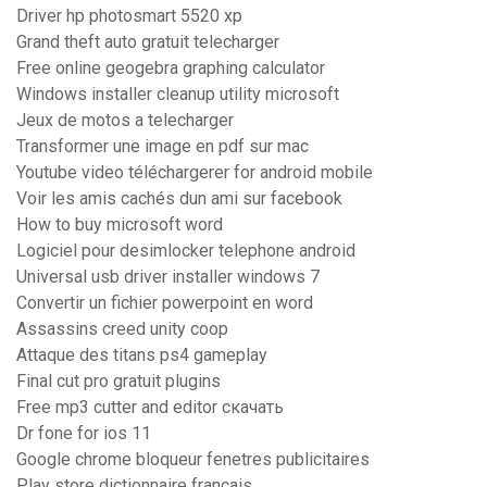
Driver hp photosmart 5520 xp
Grand theft auto gratuit telecharger
Free online geogebra graphing calculator
Windows installer cleanup utility microsoft
Jeux de motos a telecharger
Transformer une image en pdf sur mac
Youtube video téléchargerer for android mobile
Voir les amis cachés dun ami sur facebook
How to buy microsoft word
Logiciel pour desimlocker telephone android
Universal usb driver installer windows 7
Convertir un fichier powerpoint en word
Assassins creed unity coop
Attaque des titans ps4 gameplay
Final cut pro gratuit plugins
Free mp3 cutter and editor скачать
Dr fone for ios 11
Google chrome bloqueur fenetres publicitaires
Play store dictionnaire francais