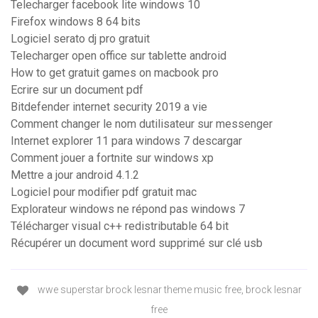
Telecharger facebook lite windows 10
Firefox windows 8 64 bits
Logiciel serato dj pro gratuit
Telecharger open office sur tablette android
How to get gratuit games on macbook pro
Ecrire sur un document pdf
Bitdefender internet security 2019 a vie
Comment changer le nom dutilisateur sur messenger
Internet explorer 11 para windows 7 descargar
Comment jouer a fortnite sur windows xp
Mettre a jour android 4.1.2
Logiciel pour modifier pdf gratuit mac
Explorateur windows ne répond pas windows 7
Télécharger visual c++ redistributable 64 bit
Récupérer un document word supprimé sur clé usb
wwe superstar brock lesnar theme music free, brock lesnar
free