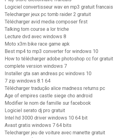
Logiciel convertisseur wav en mp3 gratuit francais
Telecharger jeux pc tomb raider 2 gratuit
Télécharger avid media composer first
Talking tom course a lor triche
Lecture dvd avec windows 8
Moto x3m bike race game apk
Best mp4 to mp3 converter for windows 10
How to télécharger adobe photoshop cc for gratuit
complete version windows 7
Installer gta san andreas pc windows 10
7 zip windows 8.1 64
Télécharger tradução alice madness returns pc
Age of empires castle siege cho android
Modifier le nom de famille sur facebook
Logiciel serato dj pro gratuit
Intel hd 3000 driver windows 10 64 bit
Avast gratis windows 7 64 bits
Telecharger jeu de voiture avec manette gratuit