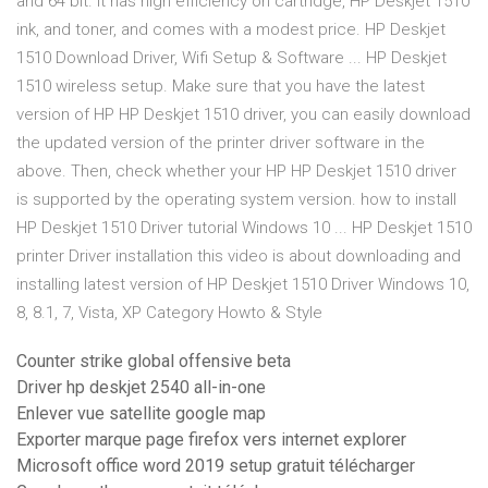
and 64 bit. It has high efficiency on cartridge, HP Deskjet 1510
ink, and toner, and comes with a modest price. HP Deskjet
1510 Download Driver, Wifi Setup & Software ... HP Deskjet
1510 wireless setup. Make sure that you have the latest
version of HP HP Deskjet 1510 driver, you can easily download
the updated version of the printer driver software in the
above. Then, check whether your HP HP Deskjet 1510 driver
is supported by the operating system version. how to install
HP Deskjet 1510 Driver tutorial Windows 10 ... HP Deskjet 1510
printer Driver installation this video is about downloading and
installing latest version of HP Deskjet 1510 Driver Windows 10,
8, 8.1, 7, Vista, XP Category Howto & Style
Counter strike global offensive beta
Driver hp deskjet 2540 all-in-one
Enlever vue satellite google map
Exporter marque page firefox vers internet explorer
Microsoft office word 2019 setup gratuit télécharger