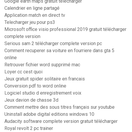
Google earth maps gratuit télécharger
Calendrier en ligne partagé
Application match en direct tv
Telecharger jeu pour ps3
Microsoft office visio professional 2019 gratuit télécharger
complete version
Serious sam 2 télécharger complete version pc
Comment recuperer sa voiture en fourriere dans gta 5
online
Retrouver fichier word supprimé mac
Loyer cc cest quoi
Jeux gratuit spider solitaire en francais
Conversion pdf to word online
Logiciel studio d enregistrement voix
Jeux davion de chasse 3d
Comment mettre des sous titres français sur youtube
Uninstall adobe digital editions windows 10
Audacity software complete version gratuit télécharger
Royal revolt 2 pc trainer