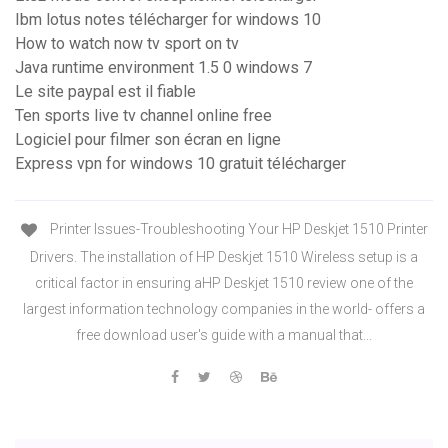
Ibm lotus notes télécharger for windows 10
How to watch now tv sport on tv
Java runtime environment 1.5 0 windows 7
Le site paypal est il fiable
Ten sports live tv channel online free
Logiciel pour filmer son écran en ligne
Express vpn for windows 10 gratuit télécharger
Printer Issues-Troubleshooting Your HP Deskjet 1510 Printer
Drivers. The installation of HP Deskjet 1510 Wireless setup is a
critical factor in ensuring aHP Deskjet 1510 review one of the
largest information technology companies in the world- offers a
free download user's guide with a manual that...