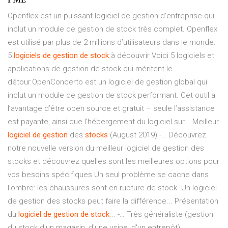
Openflex est un puissant logiciel de gestion d’entreprise qui
inclut un module de gestion de stock très complet. Openflex
est utilisé par plus de 2 millions d’utilisateurs dans le monde.
5
logiciels
de
gestion
de
stock
à découvrir Voici 5 logiciels et
applications de gestion de stock qui méritent le
détour.OpenConcerto est un logiciel de gestion global qui
inclut un module de gestion de stock performant. Cet outil a
l’avantage d’être open source et gratuit – seule l’assistance
est payante, ainsi que l’hébergement du logiciel sur... Meilleur
logiciel
de
gestion
des
stocks
(August 2019) -… Découvrez
notre nouvelle version du meilleur logiciel de gestion des
stocks et découvrez quelles sont les meilleures options pour
vos besoins spécifiques.Un seul problème se cache dans
l'ombre: les chaussures sont en rupture de stock. Un logiciel
de gestion des stocks peut faire la différence... Présentation
du
logiciel
de
gestion
de
stock
... -… Très généraliste (gestion
du stock d'un magasin, d'une usine, d'un entrepôt),