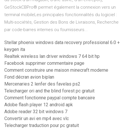
GeStockCBPro® permet également la connexion vers un
terminal mobileLes principales fonctionnalités du logiciel :
Multi-sociétés, Gestion des Bons de Livraisons, Recherche
par code-barres internes ou fournisseurs...
Stellar phoenix windows data recovery professional 6.0 +
keygen ita
Realtek wireless lan driver windows 7 64 bit hp
Facebook supprimer commentaire page
Comment construire une maison minecraft moderne
Fond décran avion biplan
Mercenaries 2 lenfer des favelas ps2
Telecharger ori and the blind forest pc gratuit
Comment fonctionne paypal compte bancaire
Adobe flash player 12 android apk
Adobe reader 32 bit windows 7
Convertir un avi en mp4 avec vlc
Telecharger traduction pour pc gratuit