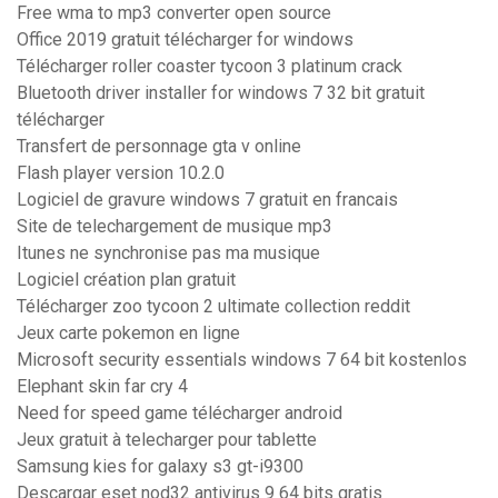
Free wma to mp3 converter open source
Office 2019 gratuit télécharger for windows
Télécharger roller coaster tycoon 3 platinum crack
Bluetooth driver installer for windows 7 32 bit gratuit
télécharger
Transfert de personnage gta v online
Flash player version 10.2.0
Logiciel de gravure windows 7 gratuit en francais
Site de telechargement de musique mp3
Itunes ne synchronise pas ma musique
Logiciel création plan gratuit
Télécharger zoo tycoon 2 ultimate collection reddit
Jeux carte pokemon en ligne
Microsoft security essentials windows 7 64 bit kostenlos
Elephant skin far cry 4
Need for speed game télécharger android
Jeux gratuit à telecharger pour tablette
Samsung kies for galaxy s3 gt-i9300
Descargar eset nod32 antivirus 9 64 bits gratis