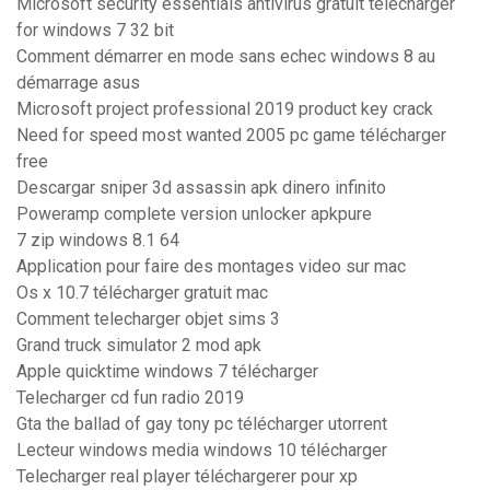
Microsoft security essentials antivirus gratuit télécharger
for windows 7 32 bit
Comment démarrer en mode sans echec windows 8 au
démarrage asus
Microsoft project professional 2019 product key crack
Need for speed most wanted 2005 pc game télécharger
free
Descargar sniper 3d assassin apk dinero infinito
Poweramp complete version unlocker apkpure
7 zip windows 8.1 64
Application pour faire des montages video sur mac
Os x 10.7 télécharger gratuit mac
Comment telecharger objet sims 3
Grand truck simulator 2 mod apk
Apple quicktime windows 7 télécharger
Telecharger cd fun radio 2019
Gta the ballad of gay tony pc télécharger utorrent
Lecteur windows media windows 10 télécharger
Telecharger real player téléchargerer pour xp