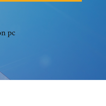
on pc