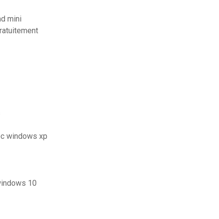
d mini
ratuitement
s
pc windows xp
 windows 10