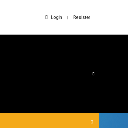
Login
Resister
|