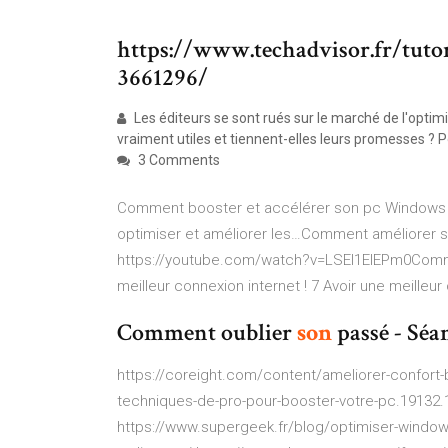
https://www.techadvisor.fr/tutor
3661296/
Les éditeurs se sont rués sur le marché de l'optimi
vraiment utiles et tiennent-elles leurs promesses ? P
3 Comments
Comment booster et accélérer son pc Windows 7 -
optimiser et améliorer les…Comment améliorer s
https://youtube.com/watch?v=LSEl1ElEPm0Comment
meilleur connexion internet ! 7 Avoir une meilleur
Comment oublier
son
passé - Séa
https://coreight.com/content/ameliorer-confort-b
techniques-de-pro-pour-booster-votre-pc.19132.1
https://www.supergeek.fr/blog/optimiser-window