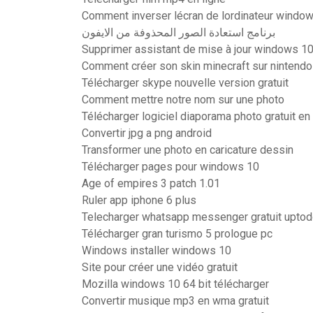
Comment inverser lécran de lordinateur windo
برنامج استعادة الصور المحذوفة من الايفون
Supprimer assistant de mise à jour windows 1
Comment créer son skin minecraft sur nintendo
Télécharger skype nouvelle version gratuit
Comment mettre notre nom sur une photo
Télécharger logiciel diaporama photo gratuit en
Convertir jpg a png android
Transformer une photo en caricature dessin
Télécharger pages pour windows 10
Age of empires 3 patch 1.01
Ruler app iphone 6 plus
Telecharger whatsapp messenger gratuit upto
Télécharger gran turismo 5 prologue pc
Windows installer windows 10
Site pour créer une vidéo gratuit
Mozilla windows 10 64 bit télécharger
Convertir musique mp3 en wma gratuit