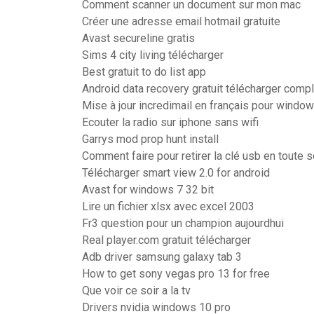
Comment scanner un document sur mon mac
Créer une adresse email hotmail gratuite
Avast secureline gratis
Sims 4 city living télécharger
Best gratuit to do list app
Android data recovery gratuit télécharger comp
Mise à jour incredimail en français pour windo
Ecouter la radio sur iphone sans wifi
Garrys mod prop hunt install
Comment faire pour retirer la clé usb en toute s
Télécharger smart view 2.0 for android
Avast for windows 7 32 bit
Lire un fichier xlsx avec excel 2003
Fr3 question pour un champion aujourdhui
Real player.com gratuit télécharger
Adb driver samsung galaxy tab 3
How to get sony vegas pro 13 for free
Que voir ce soir a la tv
Drivers nvidia windows 10 pro