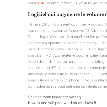
Voici
MON
Compte Fortnite 2019 à 4000,99€ et j'
Logiciel qui augmente le volume 
18 mars 2016 ... Comment optimiser Windows 10 po
logiciel d'optimisation de Windows 10. Advanced
Donc alléger Windows 10 et améliorer les perfor
Comment augmenter le son de son micro ? - Mon-
de VoIP comme Skype, Discord ou ... Cela signifie
son plus ... PC : Augmenter le son, l'amplifier sans
le son de l'ordinateur par un simple paramétrage s
le volume d'un PC quand ce ... Voici comment j
Améliorer la sensibilité du microphone ... - PC 
sensibilité de votre microphone. ... Vous souhaitez
Son redémarrage peut entrainer un ralentissemen
Solution tomb raider anniversary
How to see wifi password on windows 8