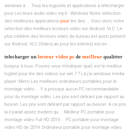
windows à ... Tous les logiciels et applications à télécharger
pour Lecteurs audio video mp3 - Windows Notre sélection
des meilleures applications
pour
lire des ... Voici donc notre
sélection des meilleurs lecteurs vidéo sur Android. VLC. Le
plus célèbre des lecteurs vidéo de bureau est aussi présent
sur Android. VLC (VideoLan pour les intimes) est en ...
telecharger un
lecteur
video
pc
de
meilleur
qualitter
bonjour à tous. Pouvez vous m'indiquer quel, est le meilleur
logitiel pour lire des videos sur win 7 ? Là j'ai windows media
player. Merci Les meilleurs ordinateurs portables pour le
montage vidéo ... Y a presque aucun PC recommandable
pour du montage vidéo. Les prix sont délirant par rapport au
besoin. Les prix sont délirant par rapport au besoin. A ce prix
la il parait assez évident qu ... Meilleur PC portable pour
montage video Full HD 2019 ... PC portable pour montage
video HD de 2019: Ordinateur portable pour montage video