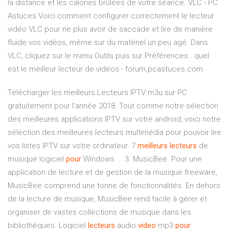
la distance et les calories brûlées de votre séance. VLC - PC
Astuces Voici comment configurer correctement le lecteur
vidéo VLC pour ne plus avoir de saccade et lire de manière
fluide vos vidéos, même sur du matériel un peu agé. Dans
VLC, cliquez sur le menu Outils puis sur Préférences . quel
est le meilleur lecteur de videos - forum.pcastuces.com
Télécharger les meilleurs Lecteurs IPTV m3u sur PC
gratuitement pour l’année 2018. Tout comme notre sélection
des meilleures applications IPTV sur votre android, voici notre
sélection des meilleures lecteurs multimédia pour pouvoir lire
vos listes IPTV sur votre ordinateur. 7
meilleurs
lecteurs
de
musique logiciel
pour
Windows ... 3. MusicBee. Pour une
application de lecture et de gestion de la musique freeware,
MusicBee comprend une tonne de fonctionnalités. En dehors
de la lecture de musique, MusicBee rend facile à gérer et
organiser de vastes collections de musique dans les
bibliothèques. Logiciel
lecteurs
audio
video
mp3
pour