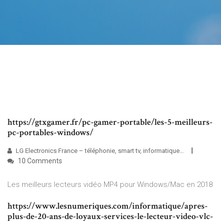
https://gtxgamer.fr/pc-gamer-portable/les-5-meilleurs-
pc-portables-windows/
LG Electronics France – téléphonie, smart tv, informatique…
10 Comments
Les meilleurs lecteurs vidéo MP4 pour Windows/Mac en 2018
https://www.lesnumeriques.com/informatique/apres-
plus-de-20-ans-de-loyaux-services-le-lecteur-video-vlc-