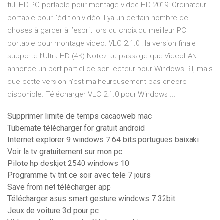
full HD PC portable pour montage video HD 2019: Ordinateur
portable pour l’édition vidéo Il ya un certain nombre de
choses à garder à l’esprit lors du choix du meilleur PC
portable pour montage video. VLC 2.1.0 : la version finale
supporte l’Ultra HD (4K) Notez au passage que VideoLAN
annonce un port partiel de son lecteur pour Windows RT, mais
que cette version n’est malheureusement pas encore
disponible. Télécharger VLC 2.1.0 pour Windows ...
Supprimer limite de temps cacaoweb mac
Tubemate télécharger for gratuit android
Internet explorer 9 windows 7 64 bits portugues baixaki
Voir la tv gratuitement sur mon pc
Pilote hp deskjet 2540 windows 10
Programme tv tnt ce soir avec tele 7 jours
Save from net télécharger app
Télécharger asus smart gesture windows 7 32bit
Jeux de voiture 3d pour pc