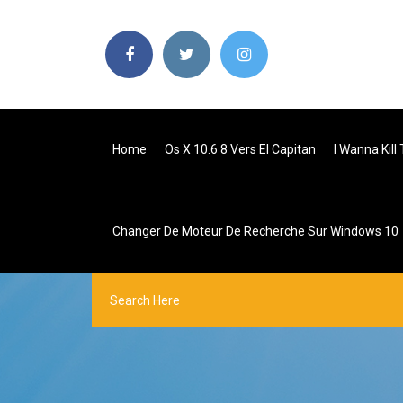
Home
Os X 10.6 8 Vers El Capitan
I Wanna Kil
Changer De Moteur De Recherche Sur Windows 10