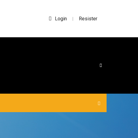
Login
Resister
|