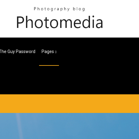
l The Guy Password
Pages