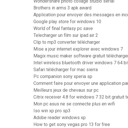
Wondershare photo collage studio serial
Brothers in arms 3 apk award
Application pour envoyer des messages en inc
Google play store for windows 10
World of final fantasy pc save
Telecharger un film sur ipad air 2
Clip to mp3 converter télécharger
Mise a jour internet explorer avec windows 7
Magix music maker software gratuit télécharge
Intel wireless bluetooth driver windows 7 64 bi
Safari télécharger for mac sierra
Pc companion sony xperia sp
Comment faire pour envoyer une application pa
Meilleurs jeux de chevaux sur pc
Citrix receiver 4.8 for windows 7 32 bit gratuit 
Mon pc asus ne se connecte plus en wifi
Iso win xp pro sp3
Adobe reader windows xp
How to get sony vegas pro 13 for free