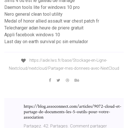
Sims 4 ou est le gateau de mariage
Daemon tools lite for windows 10 pro
Nero general clean tool utility
Medal of honor allied assault war chest patch fr
Telecharger adan heure de priere gratuit
Appli facebook windows 10
Last day on earth survival pc sin emulador
https://aide.lws.fr/base/Stockage-en-Ligne-
Nextcloud/nextcloud/Partager-mes-donnees-avec-NextCloud
https://blog.assoconnect.com/articles/9072-cloud-et-
partage-de-documents-les-5-outils-pour-votre-
association
Partagez. 42. Partages. Comment partager