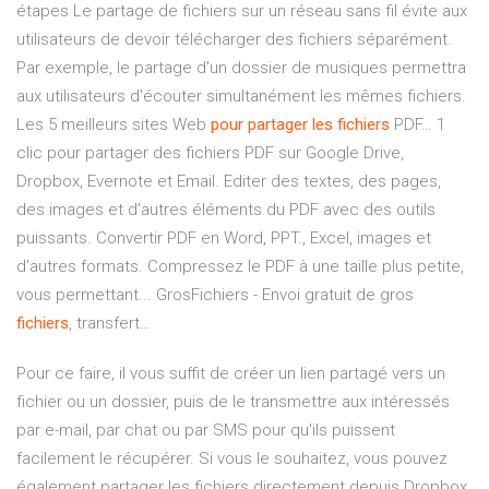
étapes Le partage de fichiers sur un réseau sans fil évite aux
utilisateurs de devoir télécharger des fichiers séparément.
Par exemple, le partage d'un dossier de musiques permettra
aux utilisateurs d'écouter simultanément les mêmes fichiers.
Les 5 meilleurs sites Web
pour
partager
les
fichiers
PDF… 1
clic pour partager des fichiers PDF sur Google Drive,
Dropbox, Evernote et Email. Editer des textes, des pages,
des images et d'autres éléments du PDF avec des outils
puissants. Convertir PDF en Word, PPT., Excel, images et
d'autres formats. Compressez le PDF à une taille plus petite,
vous permettant... GrosFichiers - Envoi gratuit de gros
fichiers
, transfert…
Pour ce faire, il vous suffit de créer un lien partagé vers un
fichier ou un dossier, puis de le transmettre aux intéressés
par e-mail, par chat ou par SMS pour qu'ils puissent
facilement le récupérer. Si vous le souhaitez, vous pouvez
également partager les fichiers directement depuis Dropbox.