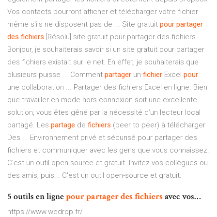
Vos contacts pourront afficher et télécharger votre fichier
même s'ils ne disposent pas de ... Site gratuit
pour partager
des fichiers
[Résolu] site gratuit pour partager des fichiers
Bonjour, je souhaiterais savoir si un site gratuit pour partager
des fichiers existait sur le net. En effet, je souhaiterais que
plusieurs puisse ... Comment
partager
un
fichier
Excel
pour
une collaboration ... Partager des fichiers Excel en ligne. Bien
que travailler en mode hors connexion soit une excellente
solution, vous êtes gêné par la nécessité d’un lecteur local
partagé. Les
partage
de
fichiers
(peer to peer) à télécharger :
Des ... Environnement privé et sécurisé pour partager des
fichiers et communiquer avec les gens que vous connaissez.
C'est un outil open-source et gratuit. Invitez vos collègues ou
des amis, puis... C'est un outil open-source et gratuit.
5 outils en ligne
pour
partager
des
fichiers
avec vos…
https://www.wedrop.fr/