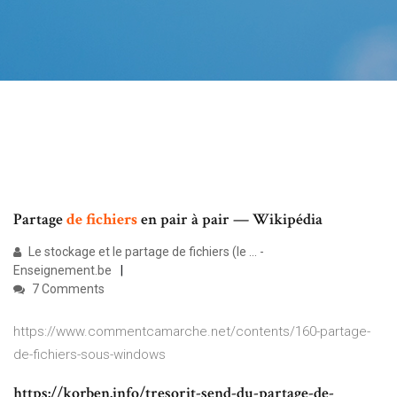
Partage
de
fichiers
en pair à pair — Wikipédia
Le stockage et le partage de fichiers (le ... -
Enseignement.be
7 Comments
https://www.commentcamarche.net/contents/160-partage-
de-fichiers-sous-windows
https://korben.info/tresorit-send-du-partage-de-