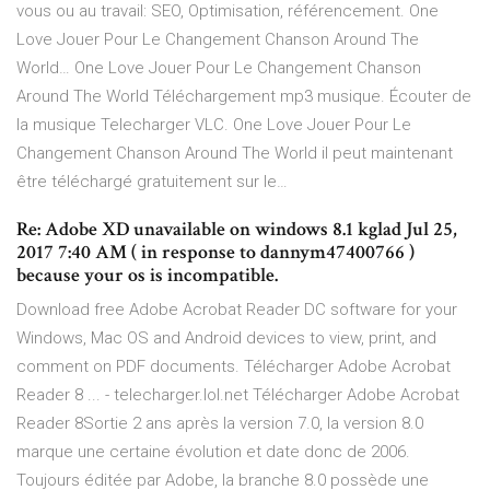
vous ou au travail: SEO, Optimisation, référencement.
One
Love Jouer Pour Le Changement Chanson Around The
World…
One Love Jouer Pour Le Changement Chanson
Around The World Téléchargement mp3 musique. Écouter de
la musique Telecharger VLC. One Love Jouer Pour Le
Changement Chanson Around The World il peut maintenant
être téléchargé gratuitement sur le…
Re: Adobe XD unavailable on windows 8.1 kglad Jul 25,
2017 7:40 AM ( in response to dannym47400766 )
because your os is incompatible.
Download free Adobe Acrobat Reader DC software for your
Windows, Mac OS and Android devices to view, print, and
comment on PDF documents. Télécharger Adobe Acrobat
Reader 8 ... - telecharger.lol.net Télécharger Adobe Acrobat
Reader 8Sortie 2 ans après la version 7.0, la version 8.0
marque une certaine évolution et date donc de 2006.
Toujours éditée par Adobe, la branche 8.0 possède une