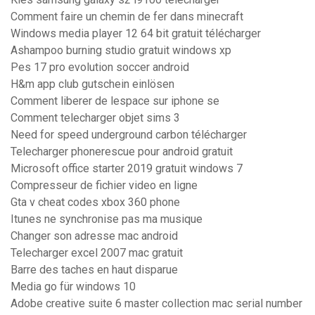
Comment faire un chemin de fer dans minecraft
Windows media player 12 64 bit gratuit télécharger
Ashampoo burning studio gratuit windows xp
Pes 17 pro evolution soccer android
H&m app club gutschein einlösen
Comment liberer de lespace sur iphone se
Comment telecharger objet sims 3
Need for speed underground carbon télécharger
Telecharger phonerescue pour android gratuit
Microsoft office starter 2019 gratuit windows 7
Compresseur de fichier video en ligne
Gta v cheat codes xbox 360 phone
Itunes ne synchronise pas ma musique
Changer son adresse mac android
Telecharger excel 2007 mac gratuit
Barre des taches en haut disparue
Media go für windows 10
Adobe creative suite 6 master collection mac serial number