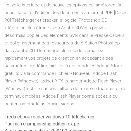
nouvelle interface et de nouvelles options qui améliorent la
consultation et l'édition des documents au format PDF. [Crack
PC] Télécharger et cracker le logiciel Photoshop CC ...
Intégration plus étroite avec Adobe XDVous pouvez
désormais copier des éléments SVG dans le Presse-papiers
et coller aisément des ressources de création Photoshop
dans Adobe XD. Démarrage plus rapide Démarrez
rapidement vos projets de création en accédant à des
paramètres prédéfinis ainsi qu’à des modèles Adobe Stock
gratuits via la commande Fichier > Nouveau. Adobe Flash
Player (Windows) - zdnet.fr Télécharger Adobe Flash Player
(Windows) Installé sur des millions de micro-ordinateurs et de
terminaux mobiles, Adobe Flash Player donne accès à du
contenu interactif associant vidéos ...
Freda ebook reader windows 10 télécharger
Pac man championship edition dx pc
Kies samsung galaxy s2 i9100 télécharger