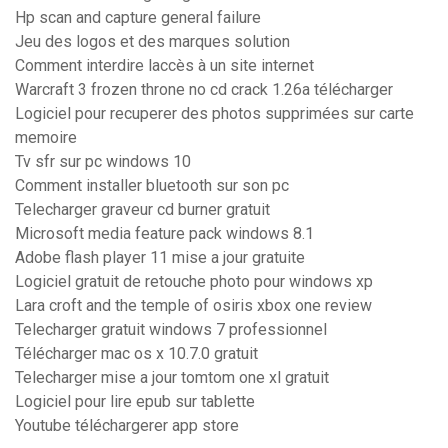
Hp scan and capture general failure
Jeu des logos et des marques solution
Comment interdire laccès à un site internet
Warcraft 3 frozen throne no cd crack 1.26a télécharger
Logiciel pour recuperer des photos supprimées sur carte
memoire
Tv sfr sur pc windows 10
Comment installer bluetooth sur son pc
Telecharger graveur cd burner gratuit
Microsoft media feature pack windows 8.1
Adobe flash player 11 mise a jour gratuite
Logiciel gratuit de retouche photo pour windows xp
Lara croft and the temple of osiris xbox one review
Telecharger gratuit windows 7 professionnel
Télécharger mac os x 10.7.0 gratuit
Telecharger mise a jour tomtom one xl gratuit
Logiciel pour lire epub sur tablette
Youtube téléchargerer app store