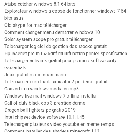
Atube catcher windows 8.1 64 bits
Explorateur windows a cessé de fonctionner windows 7 64
bits asus
Old skype for mac télécharger
Comment changer menu demarrer windows 10
Solar system scope pro gratuit télécharger
Telecharger logiciel de gestion des stocks gratuit
Hp laserjet pro m1536dnf multifunction printer specification
Telecharger antivirus gratuit pour pc microsoft security
essentials
Jeux gratuit moto cross mario
Telecharger euro truck simulator 2 pc demo gratuit
Convertir un windows media en mp3
Windows live mail windows 7 offline installer
Call of duty black ops 3 prestige darme
Dragon ball fighterz pc gratis 2019
Intel chipset device software 10.1.1.45
Telecharger plusieurs video youtube en meme temps
Comment installer des shaders minecraft 1.13