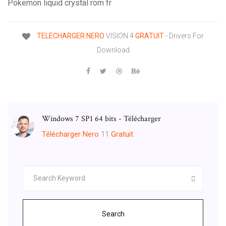
Pokemon liquid crystal rom fr
TELECHARGER
NERO
VISION 4
GRATUIT
- Drivers For
Download
Windows 7 SP1 64 bits - Télécharger
Télécharger
Nero
11
Gratuit
Search