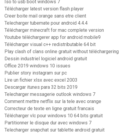
Iso to usb boot windows 7
Télécharger latest version flash player
Creer boite mail orange sans etre client
Telecharger tubemate pour android 4.4.4
Télécharger minecraft for mac complete version
Youtube téléchargerer app for android mobile9
Télécharger visual c++ redistributable 64 bit
Play clash of clans online gratuit without téléchargering
Dessin industriel logiciel android gratuit
Office 2019 windows 10 issues
Publier story instagram sur pc
Lire un fichier xlsx avec excel 2003
Descargar itunes para 32 bits 2019
Telecharger messagerie outlook windows 7
Comment mettre netflix sur la tele avec orange
Correcteur de texte en ligne gratuit francais
Télécharger vlc pour windows 10 64 bits gratuit
Partitionner le disque dur avec windows 7
Telecharger snapchat sur tablette android gratuit