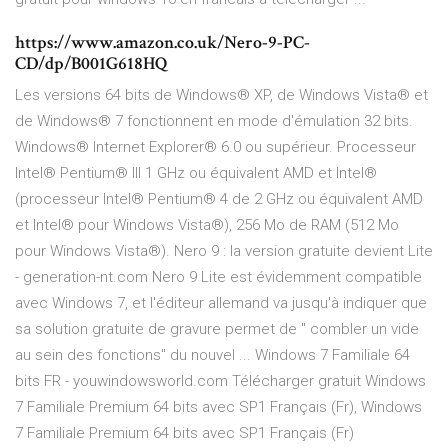
https://www.amazon.co.uk/Nero-9-PC-
CD/dp/B001G618HQ
Les versions 64 bits de Windows® XP, de Windows Vista® et
de Windows® 7 fonctionnent en mode d'émulation 32 bits.
Windows® Internet Explorer® 6.0 ou supérieur. Processeur
Intel® Pentium® III 1 GHz ou équivalent AMD et Intel®
(processeur Intel® Pentium® 4 de 2 GHz ou équivalent AMD
et Intel® pour Windows Vista®), 256 Mo de RAM (512 Mo
pour Windows Vista®). Nero 9 : la version gratuite devient Lite
- generation-nt.com Nero 9 Lite est évidemment compatible
avec Windows 7, et l'éditeur allemand va jusqu'à indiquer que
sa solution gratuite de gravure permet de " combler un vide
au sein des fonctions" du nouvel ... Windows 7 Familiale 64
bits FR - youwindowsworld.com Télécharger gratuit Windows
7 Familiale Premium 64 bits avec SP1 Français (Fr), Windows
7 Familiale Premium 64 bits avec SP1 Français (Fr)