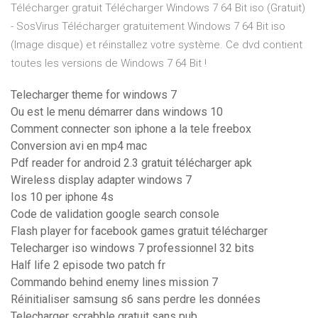
Télécharger gratuit Télécharger Windows 7 64 Bit iso (Gratuit)
- SosVirus Télécharger gratuitement Windows 7 64 Bit iso
(Image disque) et réinstallez votre système. Ce dvd contient
toutes les versions de Windows 7 64 Bit !
Telecharger theme for windows 7
Ou est le menu démarrer dans windows 10
Comment connecter son iphone a la tele freebox
Conversion avi en mp4 mac
Pdf reader for android 2.3 gratuit télécharger apk
Wireless display adapter windows 7
Ios 10 per iphone 4s
Code de validation google search console
Flash player for facebook games gratuit télécharger
Telecharger iso windows 7 professionnel 32 bits
Half life 2 episode two patch fr
Commando behind enemy lines mission 7
Réinitialiser samsung s6 sans perdre les données
Telecharger scrabble gratuit sans pub