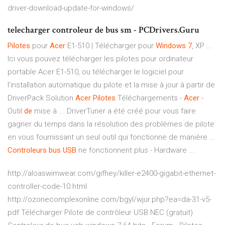
driver-download-update-for-windows/
telecharger controleur de bus sm - PCDrivers.Guru
Pilotes
pour
Acer
E1-510 | Télécharger pour
Windows
7
, XP ...
Ici vous pouvez télécharger les pilotes pour ordinateur
portable Acer E1-510, ou télécharger le logiciel pour
l’installation automatique du pilote et la mise à jour à partir de
DriverPack Solution
Acer
Pilotes
Téléchargements -
Acer
-
Outil
de
mise à ... DriverTuner a été créé pour vous faire
gagner du temps dans la résolution des problèmes de pilote
en vous fournissant un seul outil qui fonctionne de manière ...
Controleurs
bus
USB
ne fonctionnent plus - Hardware ...
http://aloaswimwear.com/gifhey/killer-e2400-gigabit-ethernet-
controller-code-10.html
http://ozonecomplexonline.com/bgyl/wjur.php?ea=da-31-v5-
pdf Télécharger Pilote de contrôleur USB NEC (gratuit)