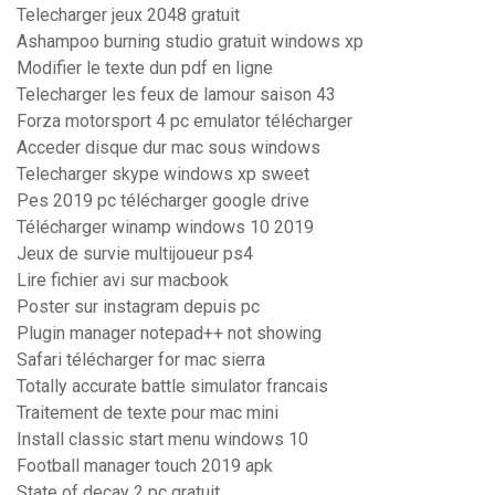
Telecharger jeux 2048 gratuit
Ashampoo burning studio gratuit windows xp
Modifier le texte dun pdf en ligne
Telecharger les feux de lamour saison 43
Forza motorsport 4 pc emulator télécharger
Acceder disque dur mac sous windows
Telecharger skype windows xp sweet
Pes 2019 pc télécharger google drive
Télécharger winamp windows 10 2019
Jeux de survie multijoueur ps4
Lire fichier avi sur macbook
Poster sur instagram depuis pc
Plugin manager notepad++ not showing
Safari télécharger for mac sierra
Totally accurate battle simulator francais
Traitement de texte pour mac mini
Install classic start menu windows 10
Football manager touch 2019 apk
State of decay 2 pc gratuit