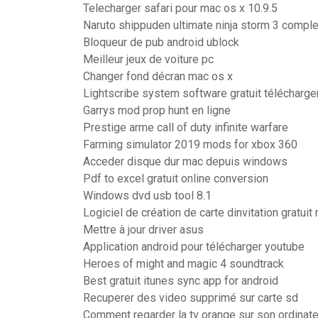
Telecharger safari pour mac os x 10.9.5
Naruto shippuden ultimate ninja storm 3 comple
Bloqueur de pub android ublock
Meilleur jeux de voiture pc
Changer fond décran mac os x
Lightscribe system software gratuit télécharg
Garrys mod prop hunt en ligne
Prestige arme call of duty infinite warfare
Farming simulator 2019 mods for xbox 360
Acceder disque dur mac depuis windows
Pdf to excel gratuit online conversion
Windows dvd usb tool 8.1
Logiciel de création de carte dinvitation gratuit
Mettre à jour driver asus
Application android pour télécharger youtube
Heroes of might and magic 4 soundtrack
Best gratuit itunes sync app for android
Recuperer des video supprimé sur carte sd
Comment regarder la tv orange sur son ordinate