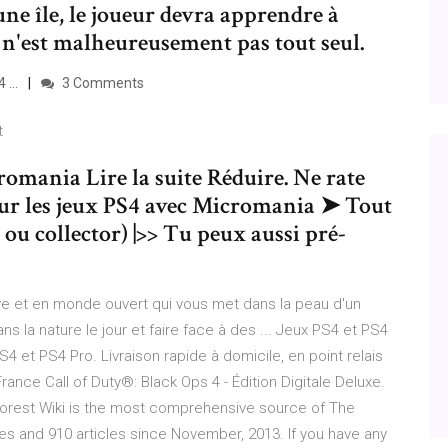
ne île, le joueur devra apprendre à
il n'est malheureusement pas tout seul.
 ...
3 Comments
t
romania Lire la suite Réduire. Ne rate
sur les jeux PS4 avec Micromania ➤ Tout
 ou collector) |>> Tu peux aussi pré-
ive et en monde ouvert qui vous met dans la peau d'un
ns la nature le jour et faire face à des ... Jeux PS4 et PS4
4 et PS4 Pro. Livraison rapide à domicile, en point relais
rance Call of Duty®: Black Ops 4 - Édition Digitale Deluxe.
 Forest Wiki is the most comprehensive source of The
es and 910 articles since November, 2013. If you have any