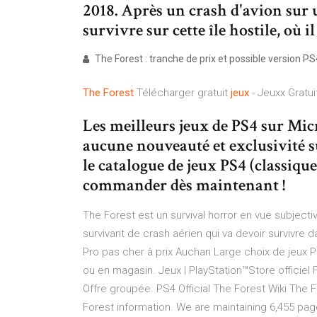
2018. Après un crash d'avion sur u
survivre sur cette île hostile, où 
The Forest : tranche de prix et possible version PS4
The Forest
Télécharger gratuit
jeux
- Jeuxx Gratui
Les meilleurs jeux de PS4 sur Mic
aucune nouveauté et exclusivité 
le catalogue de jeux PS4 (classique
commander dès maintenant !
The Forest est un survival horror en vue subject
survivant de crash aérien qui va devoir survivre da
Pro pas cher à prix Auchan Large choix de jeux PS
ou en magasin. Jeux | PlayStation™Store officiel F
Offre groupée. PS4 Official The Forest Wiki The
Forest information. We are maintaining 6,455 pag