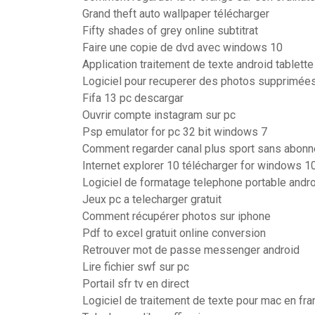
Grand theft auto wallpaper télécharger
Fifty shades of grey online subtitrat
Faire une copie de dvd avec windows 10
Application traitement de texte android tablette
Logiciel pour recuperer des photos supprimée
Fifa 13 pc descargar
Ouvrir compte instagram sur pc
Psp emulator for pc 32 bit windows 7
Comment regarder canal plus sport sans abon
Internet explorer 10 télécharger for windows 10
Logiciel de formatage telephone portable andr
Jeux pc a telecharger gratuit
Comment récupérer photos sur iphone
Pdf to excel gratuit online conversion
Retrouver mot de passe messenger android
Lire fichier swf sur pc
Portail sfr tv en direct
Logiciel de traitement de texte pour mac en fra