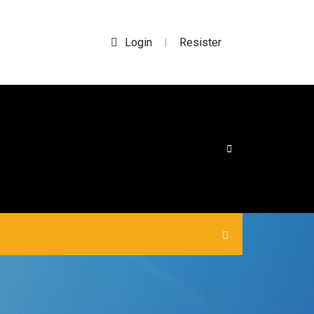
Login
Resister
|