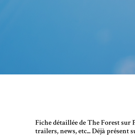
Fiche détaillée de The Forest sur PS
trailers, news, etc... Déjà présen