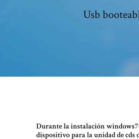
Usb booteabl
Durante la instalación windows7-
dispositivo para la unidad de cds o