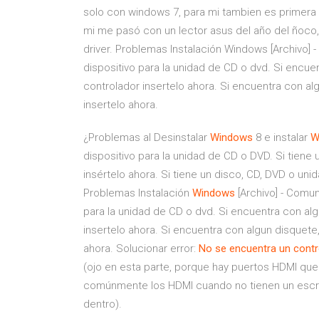
solo con windows 7, para mi tambien es primera v
mi me pasó con un lector asus del año del ñoco,
driver. Problemas Instalación Windows [Archivo]
dispositivo para la unidad de CD o dvd. Si encue
controlador insertelo ahora. Si encuentra con a
insertelo ahora.
¿Problemas al Desinstalar
Windows
8 e instalar
W
dispositivo para la unidad de CD o DVD. Si tiene 
insértelo ahora. Si tiene un disco, CD, DVD o unid
Problemas Instalación
Windows
[Archivo] - Comu
para la unidad de CD o dvd. Si encuentra con al
insertelo ahora. Si encuentra con algun disquete
ahora. Solucionar error:
No
se
encuentra
un
contr
(ojo en esta parte, porque hay puertos HDMI que
comúnmente los HDMI cuando no tienen un escrito
dentro).