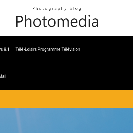
s 8.1
Télé-Loisirs Programme Télévision
Mail