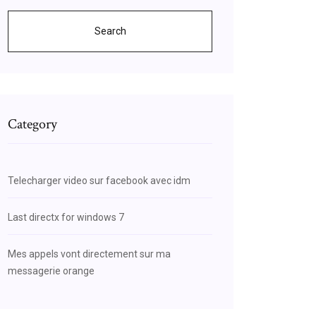
Search
Category
Telecharger video sur facebook avec idm
Last directx for windows 7
Mes appels vont directement sur ma
messagerie orange