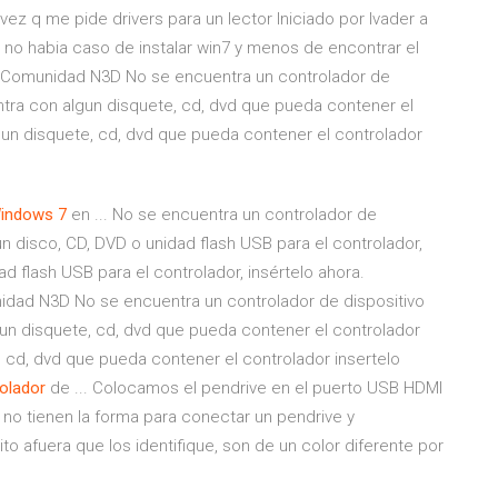
ez q me pide drivers para un lector Iniciado por lvader a
 no habia caso de instalar win7 y menos de encontrar el
 - Comunidad N3D No se encuentra un controlador de
ntra con algun disquete, cd, dvd que pueda contener el
lgun disquete, cd, dvd que pueda contener el controlador
indows
7
en ... No se encuentra un controlador de
un disco, CD, DVD o unidad flash USB para el controlador,
ad flash USB para el controlador, insértelo ahora.
nidad N3D No se encuentra un controlador de dispositivo
gun disquete, cd, dvd que pueda contener el controlador
, cd, dvd que pueda contener el controlador insertelo
olador
de ... Colocamos el pendrive en el puerto USB HDMI
 no tienen la forma para conectar un pendrive y
 afuera que los identifique, son de un color diferente por