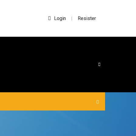
Login
Resister
|