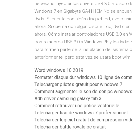
necesario inyectar los drivers USB 3.0 al disco d
Windows 7 en Gigabyte GA-H110M No se encuentra
dvds. Si cuenta con algún disquet. cd, dvd o uni
ahora. Si cuenta con algún disquet. cd, dvd o un
ahora. Cómo instalar controladores USB 3.0 en 
controladores USB 3.0 a Windows PE y los índic
para formen parte de la instalación del sistema 
anteriormente, pero esta vez se usará boot.wim e
Word windows 10 2019
Formater disque dur windows 10 ligne de co
Telecharger pilotes gratuit pour windows 7
Comment augmenter le son de son pc windows
Adb driver samsung galaxy tab 3
Comment retrouver une police vectorielle
Telecharger liso de windows 7 professionnel
Telecharger logiciel gratuit de compression vi
Telecharger battle royale pc gratuit