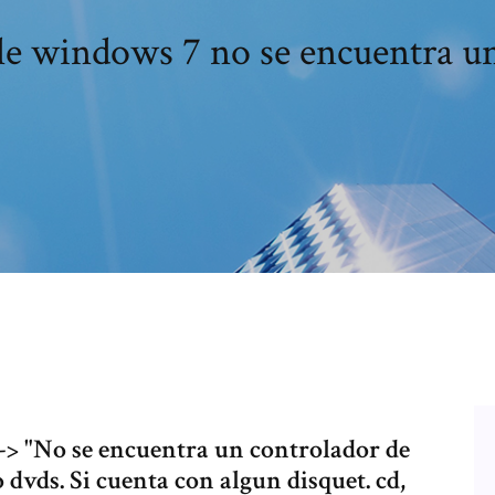
e windows 7 no se encuentra u
> "No se encuentra un controlador de
 dvds. Si cuenta con algun disquet. cd,