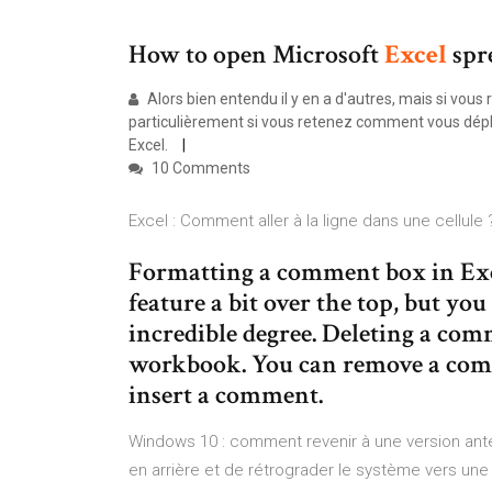
How to open Microsoft
Excel
spr
Alors bien entendu il y en a d'autres, mais si vous
particulièrement si vous retenez comment vous dépla
Excel.
10 Comments
Excel : Comment aller à la ligne dans une cellule
Formatting a comment box in Exce
feature a bit over the top, but y
incredible degree. Deleting a com
workbook. You can remove a comme
insert a comment.
Windows 10 : comment revenir à une version anté
en arrière et de rétrograder le système vers une v