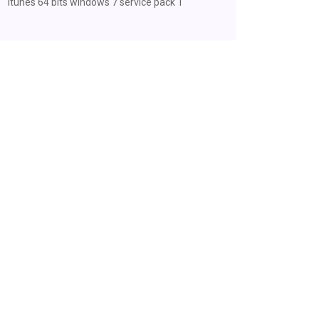
Itunes 64 bits windows 7 service pack 1