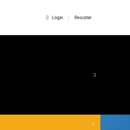
Login
Resister
|