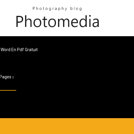
r Word En Pdf Gratuit
Pages