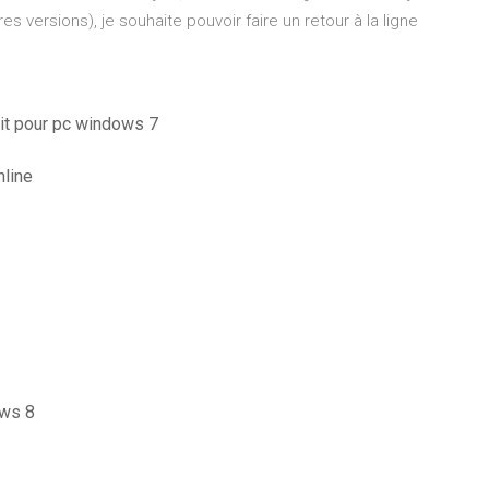
s versions), je souhaite pouvoir faire un retour à la ligne
uit pour pc windows 7
nline
ows 8