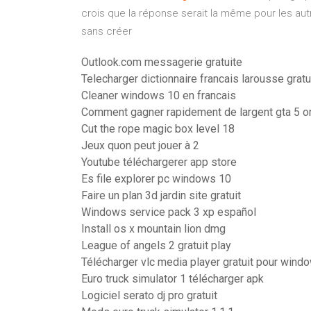
crois que la réponse serait la même pour les autre
sans créer
Outlook.com messagerie gratuite
Telecharger dictionnaire francais larousse grat
Cleaner windows 10 en francais
Comment gagner rapidement de largent gta 5 o
Cut the rope magic box level 18
Jeux quon peut jouer à 2
Youtube téléchargerer app store
Es file explorer pc windows 10
Faire un plan 3d jardin site gratuit
Windows service pack 3 xp español
Install os x mountain lion dmg
League of angels 2 gratuit play
Télécharger vlc media player gratuit pour wind
Euro truck simulator 1 télécharger apk
Logiciel serato dj pro gratuit