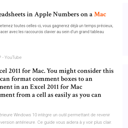
eadsheets in Apple Numbers on a
Mac
 retenez toutes celles-ci, vous gagnerez déjà un temps précieux,
cer avec les raccourcis clavier au sein d'un grand tableau
 ? - YouTube
l 2011 for Mac. You might consider this
ou can format comment boxes to an
ment in an Excel 2011 for Mac
nt from a cell as easily as you can
rieure Windows 10 intègre un outil permettant de revenir
ersion antérieure. Ce guide vous aidera à y voir plus clair.