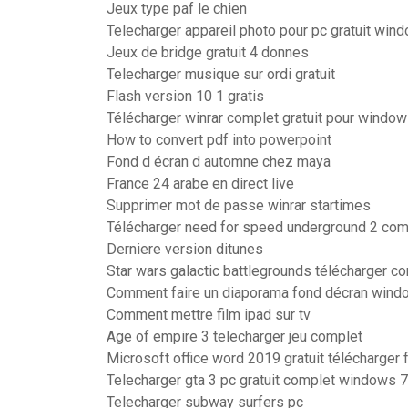
Jeux type paf le chien
Telecharger appareil photo pour pc gratuit win
Jeux de bridge gratuit 4 donnes
Telecharger musique sur ordi gratuit
Flash version 10 1 gratis
Télécharger winrar complet gratuit pour windo
How to convert pdf into powerpoint
Fond d écran d automne chez maya
France 24 arabe en direct live
Supprimer mot de passe winrar startimes
Télécharger need for speed underground 2 com
Derniere version ditunes
Star wars galactic battlegrounds télécharger c
Comment faire un diaporama fond décran wind
Comment mettre film ipad sur tv
Age of empire 3 telecharger jeu complet
Microsoft office word 2019 gratuit télécharger 
Telecharger gta 3 pc gratuit complet windows 7
Telecharger subway surfers pc